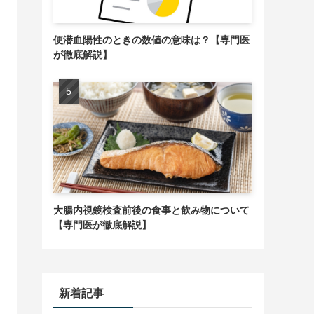
便潜血陽性のときの数値の意味は？【専門医
が徹底解説】
大腸内視鏡検査前後の食事と飲み物について
【専門医が徹底解説】
新着記事