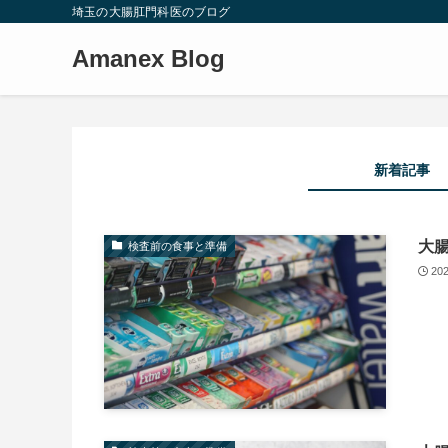
埼玉の大腸肛門科医のブログ
Amanex Blog
新着記事
大
検査前の食事と準備
20