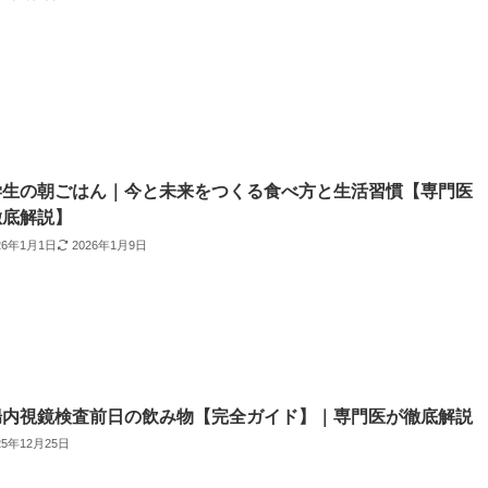
学生の朝ごはん｜今と未来をつくる食べ方と生活習慣【専門医
徹底解説】
26年1月1日
2026年1月9日
腸内視鏡検査前日の飲み物【完全ガイド】｜専門医が徹底解説
25年12月25日