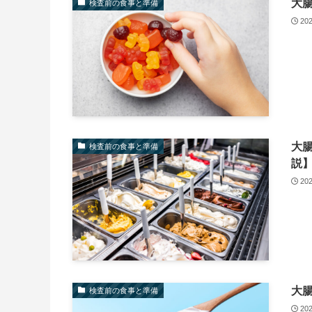
大
検査前の食事と準備
20
大
検査前の食事と準備
説
20
大
検査前の食事と準備
20