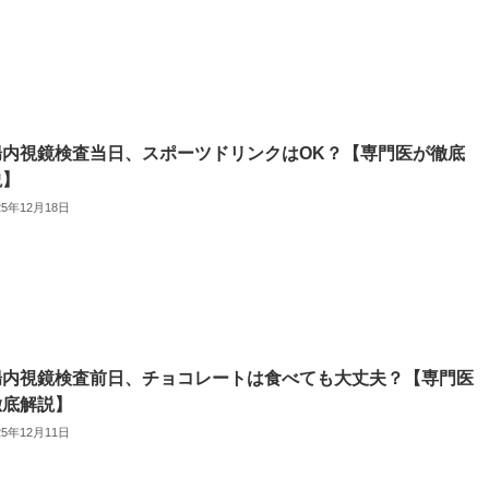
腸内視鏡検査当日、スポーツドリンクはOK？【専門医が徹底
説】
25年12月18日
腸内視鏡検査前日、チョコレートは食べても大丈夫？【専門医
徹底解説】
25年12月11日