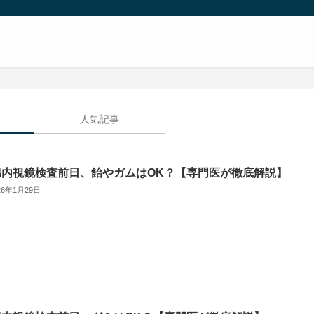
人気記事
腸内視鏡検査前日、飴やガムはOK？【専門医が徹底解説】
26年1月29日