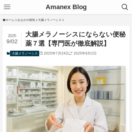
Amanex Blog
ホーム
おなかの病気
大腸メラノーシス
大腸メラノーシスにならない便秘
2025
9/02
薬７選【専門医が徹底解説】
2025年7月24日
2025年9月2日
大腸メラノーシス