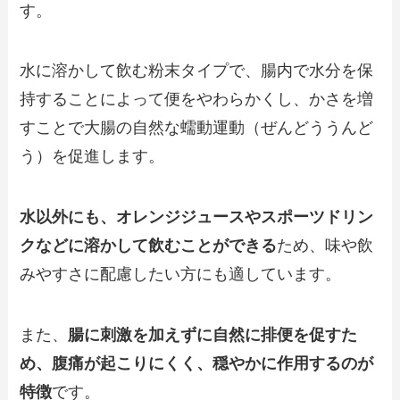
す。
水に溶かして飲む粉末タイプで、腸内で水分を保
持することによって便をやわらかくし、かさを増
すことで大腸の自然な蠕動運動（ぜんどううんど
う）を促進します。
水以外にも、オレンジジュースやスポーツドリン
クなどに溶かして飲むことができる
ため、味や飲
みやすさに配慮したい方にも適しています。
また、
腸に刺激を加えずに自然に排便を促すた
め、腹痛が起こりにくく、穏やかに作用するのが
特徴
です。