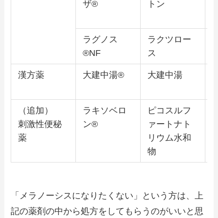
ザ®
トン
ラグノス
ラクツロー
®NF
ス
漢方薬
大建中湯®
大建中湯
（追加）
ラキソベロ
ピコスルフ
刺激性便秘
ン®
ァートナト
薬
リウム水和
物
「メラノーシスになりたくない」という方は、上
記の薬剤の中から処方をしてもらうのがいいと思