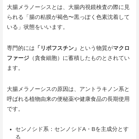
大腸メラノーシスとは、大腸内視鏡検査の際に見
られる「腸の粘膜が褐色〜黒っぽく色素沈着して
いる」状態をいいます。
専門的には
「リポフスチン」
という物質が
マクロ
ファージ
（貪食細胞）に蓄積したものとされてい
ます。
大腸メラノーシスの原因は、アントラキノン系と
呼ばれる植物由来の便秘薬や健康食品の長期使用
です。
センノシド系：センノシドA・Bを主成分とす
る