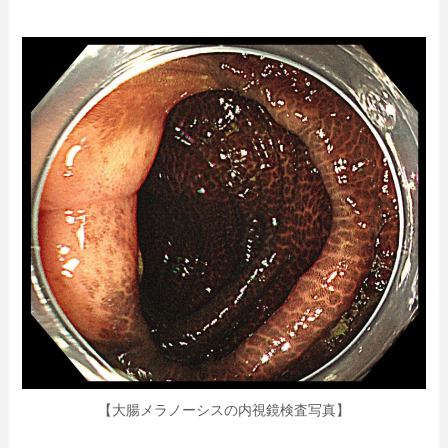
【大腸メラノーシスの内視鏡検査写真】