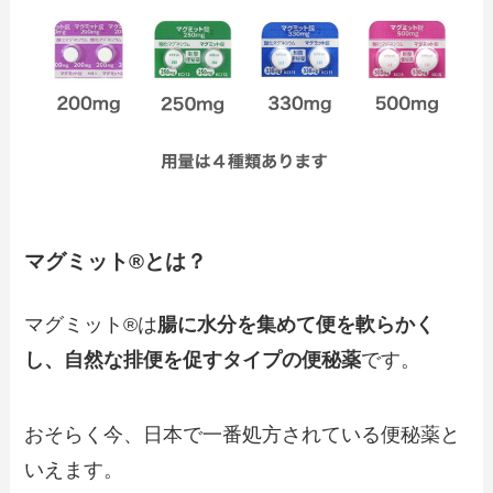
マグミット®とは？
マグミット®は
腸に水分を集めて便を軟らかく
し、自然な排便を促すタイプの便秘薬
です。
おそらく今、日本で一番処方されている便秘薬と
いえます。