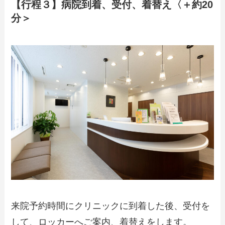
【行程３】病院到着、受付、着替え〈＋約20
分＞
来院予約時間にクリニックに到着した後、受付を
して、ロッカーへご案内、着替えをします。