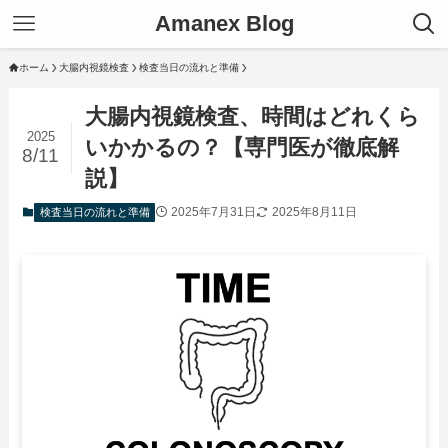
Amanex Blog
ホーム
大腸内視鏡検査
検査当日の流れと準備
大腸内視鏡検査、時間はどれくら
2025
いかかるの？【専門医が徹底解
8/11
説】
2025年7月31日
2025年8月11日
検査当日の流れと準備