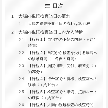
目次
大腸内視鏡検査当日の流れ
大腸内視鏡検査当日の流れは10行程
大腸内視鏡検査当日にかかる時間
【行程１】自宅での下剤の内服〈＋約4
時間〉
【行程２】自宅から検査を受ける病院へ
の移動時間〈＋各自の時間〉
【行程３】病院到着、受付、着替え〈＋
約20分＞
【行程４】待合室での待機、検査室への
移動〈＋約10分＞
【行程５】検査室での準備、点滴ルート
の確保〈＋約10分＞
【行程６】大腸内視鏡検査の検査時間