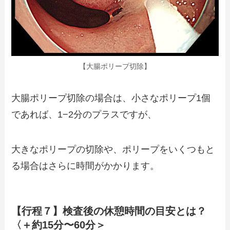
【大腸ポリープ切除】
大腸ポリープ切除の場合は、小さなポリープ1個
であれば、1−2分のプラスですが、
大きなポリープの切除や、ポリープをいくつもと
る場合はさらに時間がかかります。
【行程７】検査後の休憩時間の目安とは？
〈＋約15分〜60分＞