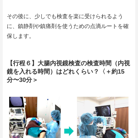
その後に、少しでも検査を楽に受けられるよう
に、鎮静剤や鎮痛剤を使うための点滴ルートを確
保します。
【行程６】大腸内視鏡検査の検査時間（内視
鏡を入れる時間）はどれくらい？〈＋約15
分〜30分＞