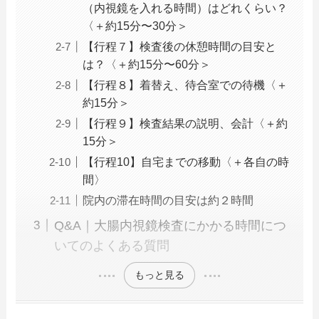
（内視鏡を入れる時間）はどれくらい？
〈＋約15分〜30分＞
【行程７】検査後の休憩時間の目安と
は？〈＋約15分〜60分＞
【行程８】着替え、待合室での待機〈＋
約15分＞
【行程９】検査結果の説明、会計〈＋約
15分＞
【行程10】自宅までの移動〈＋各自の時
間〉
院内の滞在時間の目安は約２時間
Q&A｜大腸内視鏡検査にかかる時間につ
いてのよくある質問
もっと見る