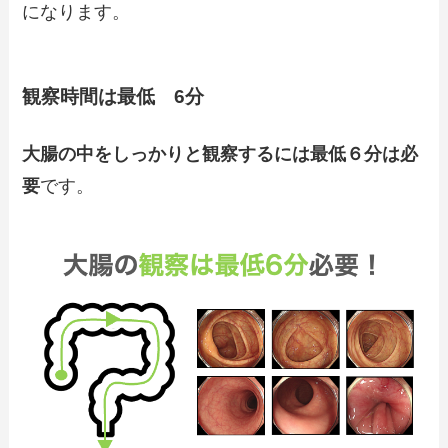
になります。
観察時間は最低 6分
大腸の中をしっかりと観察するには最低６分は必
要
です。