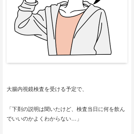
大腸内視鏡検査を受ける予定で、
「下剤の説明は聞いたけど、検査当日に何を飲ん
でいいのかよくわからない…」