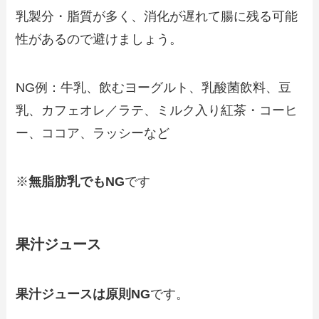
乳製分・脂質が多く、消化が遅れて腸に残る可能
性があるので避けましょう。
NG例：牛乳、飲むヨーグルト、乳酸菌飲料、豆
乳、カフェオレ／ラテ、ミルク入り紅茶・コーヒ
ー、ココア、ラッシーなど
※
無脂肪乳でもNG
です
果汁ジュース
果汁ジュースは原則NG
です。