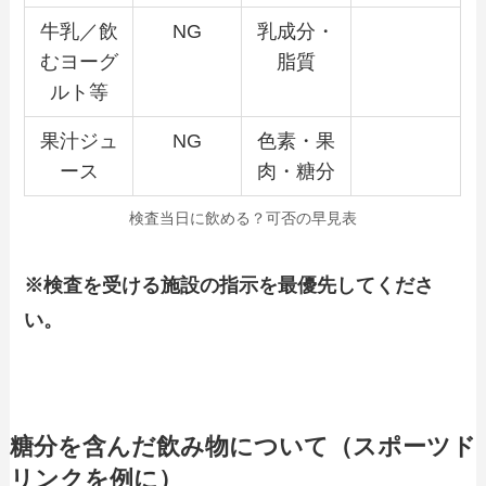
牛乳／飲
NG
乳成分・
むヨーグ
脂質
ルト等
果汁ジュ
NG
色素・果
ース
肉・糖分
検査当日に飲める？可否の早見表
※検査を受ける施設の指示を最優先してくださ
い。
糖分を含んだ飲み物について（スポーツド
リンクを例に）