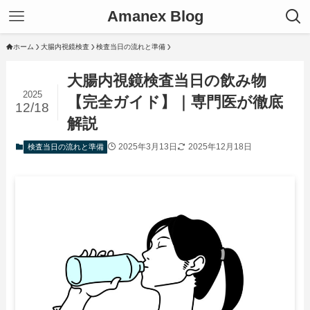
Amanex Blog
ホーム
大腸内視鏡検査
検査当日の流れと準備
大腸内視鏡検査当日の飲み物
2025
【完全ガイド】｜専門医が徹底
12/18
解説
2025年3月13日
2025年12月18日
検査当日の流れと準備