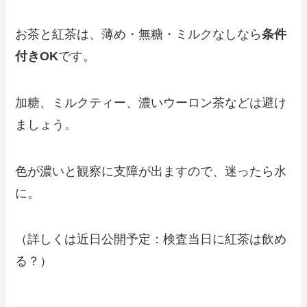
お茶と紅茶は、薄め・無糖・ミルクなしなら
条件
付きOK
です。
加糖、ミルクティー、濃いウーロン茶などは避け
ましょう。
色が濃いと観察に支障が出ますので、迷ったら水
に。
（詳しくは近日公開予定：検査当日に紅茶は飲め
る？）