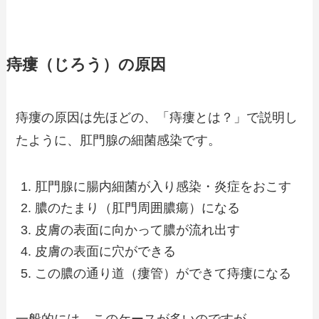
痔瘻（じろう）の原因
痔瘻の原因は先ほどの、「痔瘻とは？」で説明し
たように、肛門腺の細菌感染です。
肛門腺に腸内細菌が入り感染・炎症をおこす
膿のたまり（肛門周囲膿瘍）になる
皮膚の表面に向かって膿が流れ出す
皮膚の表面に穴ができる
この膿の通り道（瘻管）ができて痔瘻になる