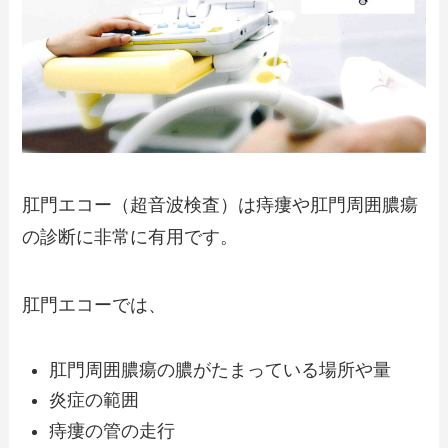
肛門エコー（超音波検査）は痔瘻や肛門周囲膿瘍
の診断に非常に有用です。
肛門エコーでは、
肛門周囲膿瘍の膿がたまっている場所や量
炎症の範囲
痔瘻の管の走行