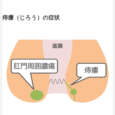
痔瘻（じろう）の症状