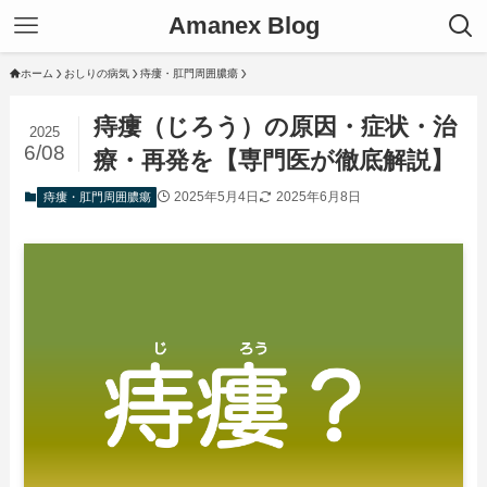
Amanex Blog
ホーム
おしりの病気
痔瘻・肛門周囲膿瘍
痔瘻（じろう）の原因・症状・治
2025
6/08
療・再発を【専門医が徹底解説】
2025年5月4日
2025年6月8日
痔瘻・肛門周囲膿瘍