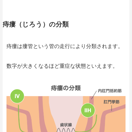
痔瘻（じろう）の分類
痔瘻は瘻管という管の走行により分類されます。
数字が大きくなるほど重症な状態といえます。