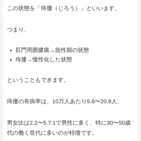
この状態を「痔瘻（じろう）」といいます。
つまり、
肛門周囲膿瘍→急性期の状態
痔瘻→慢性化した状態
ということもできます。
痔瘻の有病率は、10万人あたり5.6〜20.8人、
男女比は2.2〜5.7:1で男性に多く、特に30〜50歳
代の働く世代に多いのが特徴です。