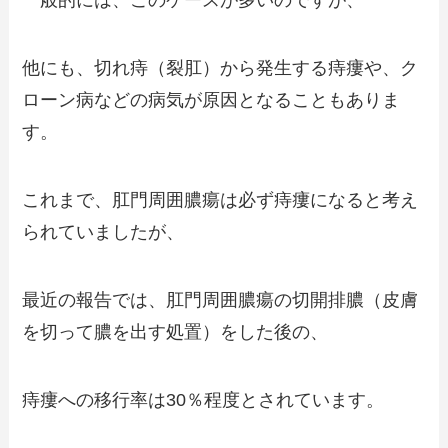
一般的には、このケースが多いのですが、
他にも、切れ痔（裂肛）から発生する痔瘻や、ク
ローン病などの病気が原因となることもありま
す。
これまで、肛門周囲膿瘍は必ず痔瘻になると考え
られていましたが、
最近の報告では、肛門周囲膿瘍の切開排膿（皮膚
を切って膿を出す処置）をした後の、
痔瘻への移行率は30％程度とされています。