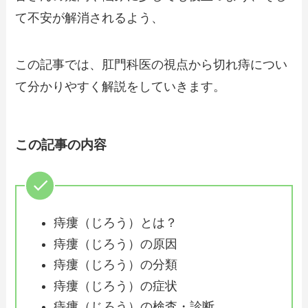
て不安が解消されるよう、
この記事では、肛門科医の視点から切れ痔につい
て分かりやすく解説をしていきます。
この記事の内容
痔瘻（じろう）とは？
痔瘻（じろう）の原因
痔瘻（じろう）の分類
痔瘻（じろう）の症状
痔瘻（じろう）の検査・診断