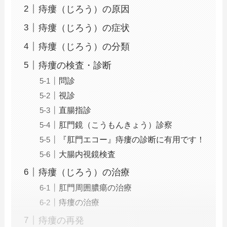
痔瘻（じろう）の原因
痔瘻（じろう）の症状
痔瘻（じろう）の分類
痔瘻の検査・診断
問診
視診
直腸指診
肛門鏡（こうもんきょう）診察
『肛門エコー』痔瘻の診断に有用です！
大腸内視鏡検査
痔瘻（じろう）の治療
肛門周囲膿瘍の治療
痔瘻の治療
痔瘻の再発