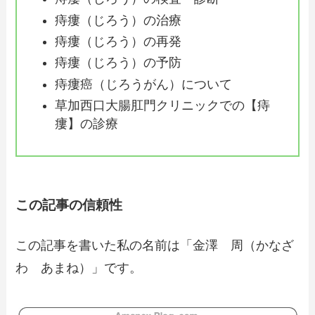
痔瘻（じろう）の治療
痔瘻（じろう）の再発
痔瘻（じろう）の予防
痔瘻癌（じろうがん）について
草加西口大腸肛門クリニックでの【痔
瘻】の診療
この記事の信頼性
この記事を書いた私の名前は「金澤 周（かなざ
わ あまね）」です。