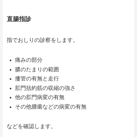
直腸指診
指でおしりの診察をします。
痛みの部分
膿のたまりの範囲
瘻管の有無と走行
肛門括約筋の収縮の強さ
他の肛門病変の有無
その他腫瘍などの病変の有無
などを確認します。