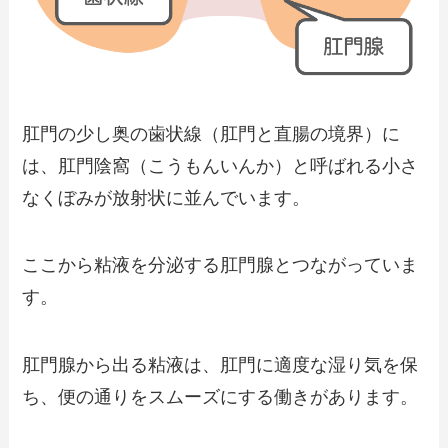
肛門の少し奥の歯状線（肛門と直腸の境界）に
は、肛門陰窩（こうもんいんか）と呼ばれる小さ
なくぼみが放射状に並んでいます。
ここから粘液を分泌する肛門腺とつながっていま
す。
肛門腺から出る粘液は、肛門に適度な湿り気を保
ち、便の通りをスムーズにする働きがあります。