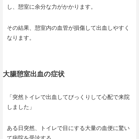
し、憩室に余分な力がかかります。
その結果、憩室内の血管が損傷して出血しやすく
なります。
大腸憩室出血の症状
「突然トイレで出血してびっくりして心配で来院
しました」
ある日突然、トイレで目にする大量の血便に驚い
て病院を受診する。