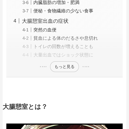
内臓脂肪の増加・肥満
便秘・食物繊維の少ない食事
大腸憩室出血の症状
突然の血便
貧血による体のだるさや息切れ
トイレの回数が増えることも
大量出血ではショック状態に
もっと見る
大腸憩室とは？