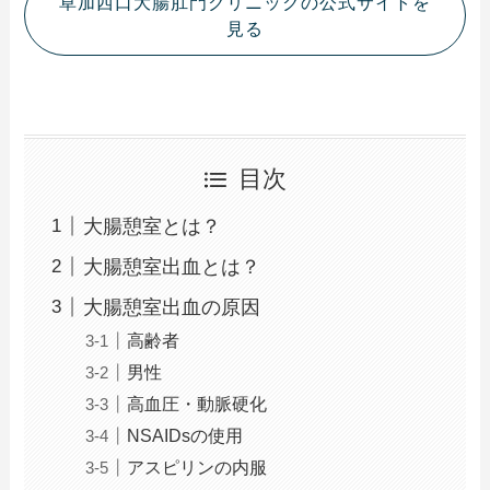
草加西口大腸肛門クリニックの公式サイトを
見る
目次
大腸憩室とは？
大腸憩室出血とは？
大腸憩室出血の原因
高齢者
男性
高血圧・動脈硬化
NSAIDsの使用
アスピリンの内服