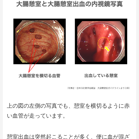
上の図の左側の写真でも、憩室を横切るように赤
い血管が走っています。
憩室出血は突然起こることが多く、便に血が混ざ