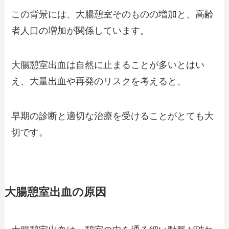
この背景には、大腸憩室そのものの増加と、高齢
者人口の増加が関係しています。
大腸憩室出血は自然に止まることが多いとはい
え、大量出血や再発のリスクを考えると、
早期の診断と適切な治療を受けることがとても大
切です。
大腸憩室出血の原因