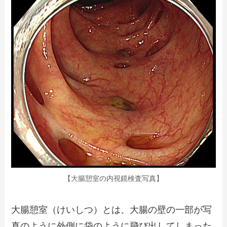
【大腸憩室の内視鏡検査写真】
大腸憩室（けいしつ）とは、大腸の壁の一部が写
真のように外側に袋のように飛び出してしまった