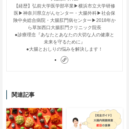
【経歴】弘前大学医学部卒業▶︎横浜市立大学研修
医▶︎神奈川県立がんセンター・大腸外科▶︎社会保
険中央総合病院・大腸肛門病センター▶︎2018年か
ら草加西口大腸肛門クリニック院長
●診療理念『あなたとあなたの大切な人の健康と
未来を守るために』
●大腸とおしりの悩みを解決します！
関連記事