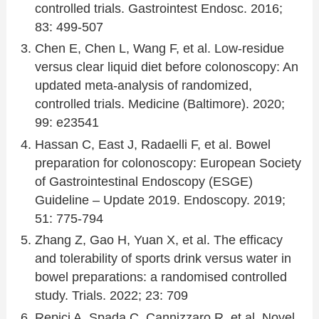
controlled trials. Gastrointest Endosc. 2016;
83: 499-507
Chen E, Chen L, Wang F, et al. Low-residue
versus clear liquid diet before colonoscopy: An
updated meta-analysis of randomized,
controlled trials. Medicine (Baltimore). 2020;
99: e23541
Hassan C, East J, Radaelli F, et al. Bowel
preparation for colonoscopy: European Society
of Gastrointestinal Endoscopy (ESGE)
Guideline – Update 2019. Endoscopy. 2019;
51: 775-794
Zhang Z, Gao H, Yuan X, et al. The efficacy
and tolerability of sports drink versus water in
bowel preparations: a randomised controlled
study. Trials. 2022; 23: 709
Repici A, Spada C, Cannizzaro R, et al. Novel