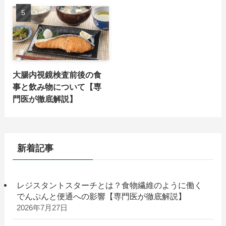
大腸内視鏡検査前後の食
事と飲み物について【専
門医が徹底解説】
新着記事
レジスタントスターチとは？食物繊維のように働く
でんぷんと便通への影響【専門医が徹底解説】
2026年7月27日