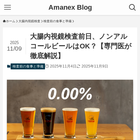
Amanex Blog
ホーム
大腸内視鏡検査
検査前の食事と準備
大腸内視鏡検査前日、ノンアル
2025
コールビールはOK？【専門医が
11/09
徹底解説】
2025年11月4日
2025年11月9日
検査前の食事と準備