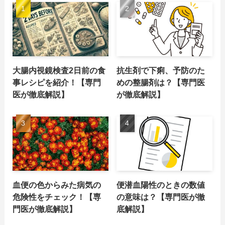
大腸内視鏡検査2日前の食
抗生剤で下痢、予防のた
事レシピを紹介！【専門
めの整腸剤は？【専門医
医が徹底解説】
が徹底解説】
血便の色からみた病気の
便潜血陽性のときの数値
危険性をチェック！【専
の意味は？【専門医が徹
門医が徹底解説】
底解説】