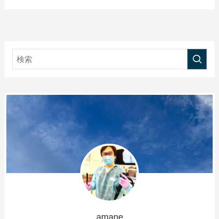
amane