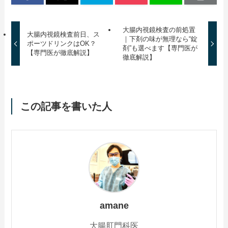
大腸内視鏡検査の前処置
大腸内視鏡検査前日、ス
｜下剤の味が無理なら“錠
ポーツドリンクはOK？
剤”も選べます【専門医が
【専門医が徹底解説】
徹底解説】
この記事を書いた人
amane
大腸肛門科医