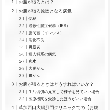
お腹が張るとは？
お腹が張る原因となる病気
便秘
過敏性腸症候群（IBS）
腸閉塞（イレウス）
消化不良
胃腸炎
婦人科系の病気
腹水
大腸がん
胃がん
お腹が張るときはどうすればいいか？
生活習慣の見直しで様子を見ていい場合
医療機関を受診したほうがいい場合
草加西口大腸肛門クリニックでの【お腹