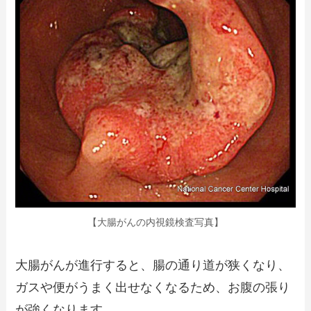
【大腸がんの内視鏡検査写真】
大腸がんが進行すると、腸の通り道が狭くなり、
ガスや便がうまく出せなくなるため、お腹の張り
が強くなります。