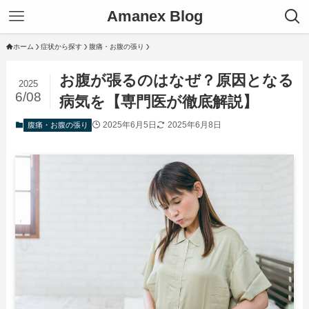
Amanex Blog
ホーム
症状から探す
腹痛・お腹の張り
お腹が張るのはなぜ？原因となる
2025
6/08
病気を【専門医が徹底解説】
2025年6月5日
2025年6月8日
腹痛・お腹の張り