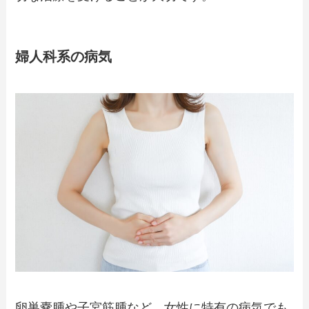
婦人科系の病気
卵巣嚢腫や子宮筋腫など、女性に特有の病気でも