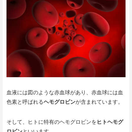
血液には図のような赤血球があり、赤血球には血
色素と呼ばれる
ヘモグロビン
が含まれています。
そして、ヒトに特有のヘモグロビンを
ヒトヘモグ
ロビン
といいます。