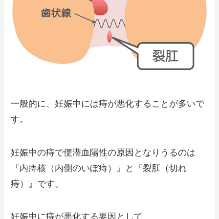
一般的に、妊娠中には痔が悪化することが多いで
す。
妊娠中の痔で便潜血陽性の原因となりうるのは
『内痔核（内側のいぼ痔）』と『裂肛（切れ
痔）』です。
妊娠中に痔が悪化する要因として、