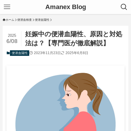
Amanex Blog
ホーム
便潜血検査
便潜血陽性
妊娠中の便潜血陽性、原因と対処
2025
6/08
法は？【専門医が徹底解説】
2023年11月23日
2025年6月8日
便潜血陽性