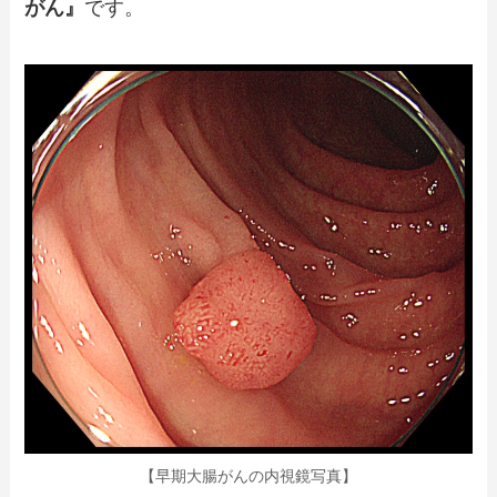
がん』
です。
【早期大腸がんの内視鏡写真】