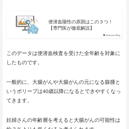
便潜血陽性の原因はこの３つ！
【専門医が徹底解説】
Amanex Blog
このデータは便潜血検査を受けた全年齢を対象に
したものです。
一般的に、大腸がんや大腸がんの元になる腺腫と
いうポリープは40歳以降になるとできやすくなっ
てきます。
妊婦さんの年齢層を考えると大腸がんの可能性は