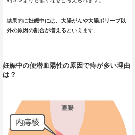
約３％よりも低くなると考えられます。
結果的に
妊娠中には、大腸がんや大腸ポリープ以
外の原因の割合が増える
といえます。
妊娠中の便潜血陽性の原因で痔が多い理由
は？