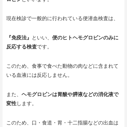
現在検診で一般的に行われている便潜血検査は、
『免疫法』
といい、
便のヒトヘモグロビンのみに
反応する検査
です。
このため、食事で食べた動物の肉などに含まれて
いる血液には反応しません。
また、
ヘモグロビンは胃酸や膵液などの消化液で
変性
します。
このため、口・食道・胃・十二指腸などの出血は